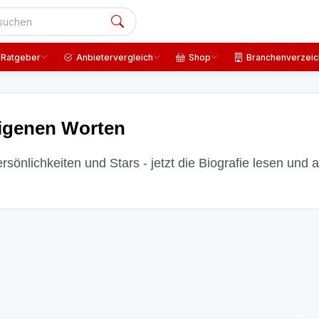
Ratgeber
Anbietervergleich
Shop
Branchenverzeic
eigenen Worten
önlichkeiten und Stars - jetzt die Biografie lesen und a