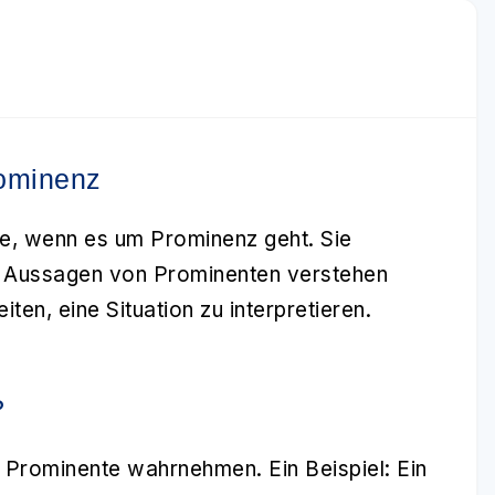
rominenz
lle, wenn es um Prominenz geht. Sie
ie Aussagen von Prominenten verstehen
ten, eine Situation zu interpretieren.
?
r Prominente wahrnehmen. Ein Beispiel: Ein