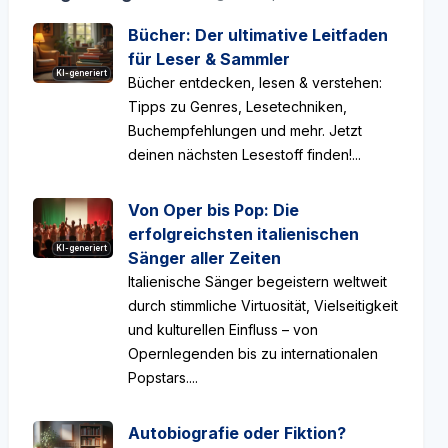
Bücher: Der ultimative Leitfaden
für Leser & Sammler
KI-generiert
Bücher entdecken, lesen & verstehen:
Tipps zu Genres, Lesetechniken,
Buchempfehlungen und mehr. Jetzt
deinen nächsten Lesestoff finden!...
Von Oper bis Pop: Die
erfolgreichsten italienischen
KI-generiert
Sänger aller Zeiten
Italienische Sänger begeistern weltweit
durch stimmliche Virtuosität, Vielseitigkeit
und kulturellen Einfluss – von
Opernlegenden bis zu internationalen
Popstars....
Autobiografie oder Fiktion?