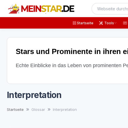
Startseite
Tools
Stars und Prominente in ihren 
Echte Einblicke in das Leben von prominenten Pers
Interpretation
Startseite
Glossar
Interpretation