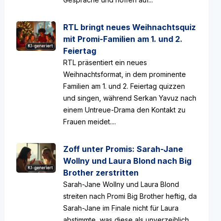
RTL bringt neues Weihnachtsquiz
mit Promi-Familien am 1. und 2.
KI-generiert
Feiertag
RTL präsentiert ein neues
Weihnachtsformat, in dem prominente
Familien am 1. und 2. Feiertag quizzen
und singen, während Serkan Yavuz nach
einem Untreue-Drama den Kontakt zu
Frauen meidet....
Zoff unter Promis: Sarah-Jane
Wollny und Laura Blond nach Big
KI-generiert
Brother zerstritten
Sarah-Jane Wollny und Laura Blond
streiten nach Promi Big Brother heftig, da
Sarah-Jane im Finale nicht für Laura
abstimmte, was diese als unverzeihlich