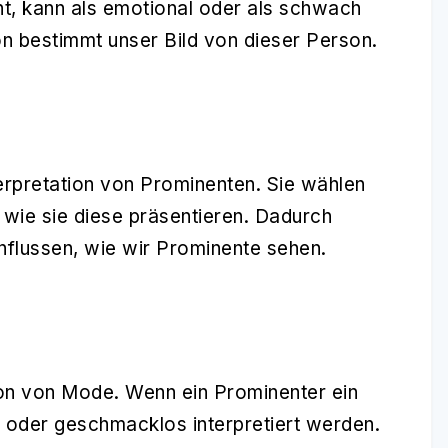
int, kann als emotional oder als schwach
on bestimmt unser Bild von dieser Person.
erpretation
von Prominenten. Sie wählen
 wie sie diese präsentieren. Dadurch
flussen, wie wir Prominente sehen.
tion von Mode. Wenn ein Prominenter ein
tig oder geschmacklos interpretiert werden.